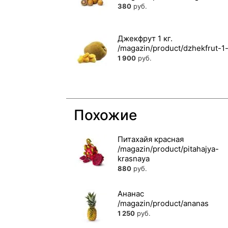
380
руб.
Джекфрут 1 кг.
1 900
руб.
Похожие
Питахайя красная
880
руб.
Ананас
1 250
руб.