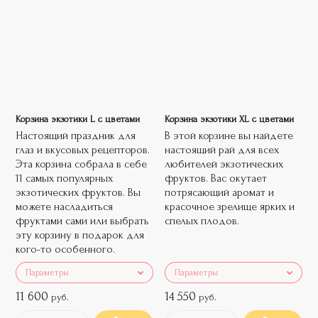
Корзина экзотики L с цветами
Корзина экзотики XL с цветами
Настоящий праздник для
В этой корзине вы найдете
глаз и вкусовых рецепторов.
настоящий рай для всех
Эта корзина собрала в себе
любителей экзотических
11 самых популярных
фруктов. Вас окутает
экзотических фруктов. Вы
потрясающий аромат и
можете насладиться
красочное зрелище ярких и
фруктами сами или выбрать
спелых плодов.
эту корзину в подарок для
кого-то особенного.
Параметры
Параметры
11 600
14 550
руб.
руб.